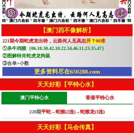
【澳门四不像解析】
221期今期蛇虎龙出特，云路何人见高志
开？00准
①杀牛鸡猴（06.18.30.42.10.22.34.46.11.23.35.47）
②图解特肖蛇虎龙狗鼠
③合单+小数
更多资料尽在650288.com
天天好彩【平特心水】
澳门平特心水
香港平特心水
220期
平蛇→蛇猴(2连)→蛇猴龙(3连)
天天好彩【马会传真】