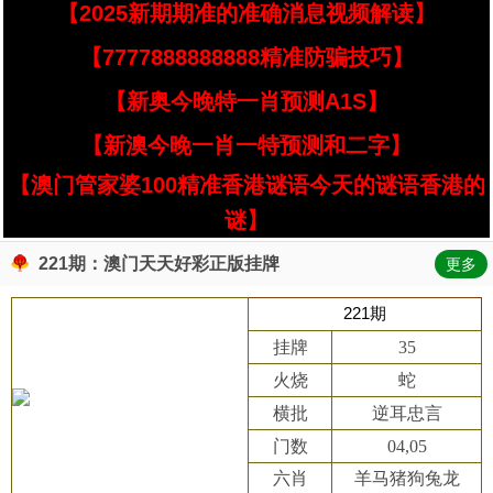
【2025新期期准的准确消息视频解读】
【7777888888888精准防骗技巧】
【新奥今晚特一肖预测A1S】
【新澳今晚一肖一特预测和二字】
【澳门管家婆100精准香港谜语今天的谜语香港的
谜】
221期：澳门天天好彩正版挂牌
更多
221期
挂牌
35
火烧
蛇
横批
逆耳忠言
门数
04,05
六肖
羊马猪狗兔龙