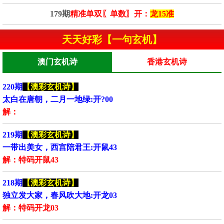
179期
精准单双〖单数〗开：
龙15准
天天好彩【一句玄机】
澳门玄机诗
香港玄机诗
220期
【澳彩玄机诗】
太白在唐朝，二月一地绿:开?00
解：
219期
【澳彩玄机诗】
一带出美女，西宫陪君王:开鼠43
解：特码开鼠43
218期
【澳彩玄机诗】
独立发大家，春风吹大地:开龙03
解：特码开龙03