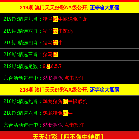
219期:澳门天天好彩AA级公开;
还等啥大胆砸
219期:精选九肖：
猪马
鼠
牛蛇鸡兔羊龙
219期:精选六肖：
猪马
鼠
牛蛇鸡
219期:精选四肖：
猪马
鼠
牛
219期:精选三肖：
猪马
鼠
219期:精选尾数：
9.
3
.8.5.7
六合活动进行中：
站长担保
点击投注
218期:澳门天天好彩AA级公开;
还等啥大胆砸
218期:精选九肖：
鸡龙猪兔
虎
牛鼠猴狗
218期:精选六肖：
鸡龙猪兔
虎
牛
六合活动进行中：
站长担保
点击投注
天天好彩【四不像中特图】