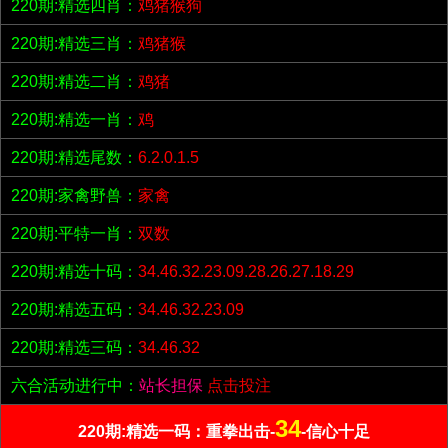
220期:精选四肖：
鸡猪猴狗
220期:精选三肖：
鸡猪猴
220期:精选二肖：
鸡猪
220期:精选一肖：
鸡
220期:精选尾数：
6.2.0.1.5
220期:家禽野兽：
家禽
220期:平特一肖：
双数
220期:精选十码：
34.46.32.23.09.28.26.27.18.29
220期:精选五码：
34.46.32.23.09
220期:精选三码：
34.46.32
六合活动进行中：
站长担保
点击投注
34
220期:精选一码：重拳出击-
-信心十足