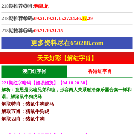
218期推荐③肖:
狗鼠龙
218期推荐⑩码:
09.21.19.31.15.27.34.46.
17
.29
218期推荐⑤码:
09.21.19.31.15
更多资料尽在650288.com
天天好彩【解红字肖】
澳门红字肖
香港红字肖
221期红字暗码【如埙如箎】【04 18 20 38】
解析：‌‌意思是‌比喻兄弟和睦‌，形容两人关系融洽像乐器合奏一样和
谐。解猪鼠牛狗虎马‌‌‌‌‌‌‌
解取特肖：猪鼠牛狗虎马
解取五肖：猪鼠牛狗虎
解取四肖：猪鼠牛狗