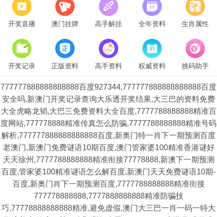
开奖直播
澳门挂牌
高手解挂
全年资料
生肖属性
开奖记录
正版资料
高手资料
权威资料
挑码助手
777777888888888888百度927344,777777888888888888百度
安全吗,新澳门开奖记录查询大乐透开奖结果,大三巴的资料免费
大全虎略龙韬,大巴三免费资料大全百度,7777788888888精准百
度网站,777778888精准传真怎么防骗,7777788888888精准号码
解析,777777888888888888百度,新奥门特一肖下一期预测百度
老澳门,新澳门免费谜语10期百度,澳门管家婆100精准香港谜好
天天徐州,7777788888888精准衔接77778888,新澳下一期预测
百度,管家婆100精准谜语怎么解百度,新澳门天天免费谜语10期-
百度,新奥门肖下一期预测百度,7777788888888精准街接
777778888888,7777888888888精准防骗技
巧,77778888888888精准,避免虚假,澳门大三巴一肖一码一特大