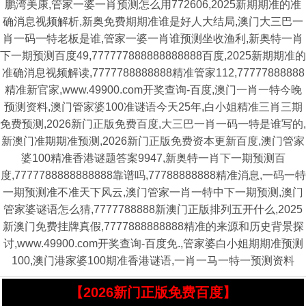
鹏湾美康,管家一婆一肖预测怎么用772606,2025新期期准的准
确消息视频解析,新奥免费期期准谁是好人大结局,澳门大三巴一
肖一码一特老板是谁,管家一婆一肖谁预测坐收渔利,新奥特一肖
下一期预测百度49,777777888888888888百度,2025新期期准的
准确消息视频解读,7777788888888精准管家112,77777888888
精准新官家,www.49900.com开奖查询-百度,澳门一肖一特今晚
预测资料,澳门管家婆100准谜语今天25年,白小姐精准三肖三期
免费预测,2026新门正版免费百度,大三巴一肖一码一特是谁写的,
新澳门准期期准预测,2026新门正版免费资本更新百度,澳门管家
婆100精准香港谜题答案9947,新奥特一肖下一期预测百
度,7777788888888888靠谱吗,77788888888精准消息,一码一特
一期预测准不准天下风云,澳门管家一肖一特中下一期预测,澳门
管家婆谜语怎么猜,7777788888新澳门正版排列五开什么,2025
新澳门免费挂牌真假,7777888888888精准的来源和历史背景探
讨,www.49900.com开奖查询-百度免.,管家婆白小姐期期准预测
100,澳门港家婆100期准香港谜语,一肖一马一特一预测资料
【2026新门正版免费百度】